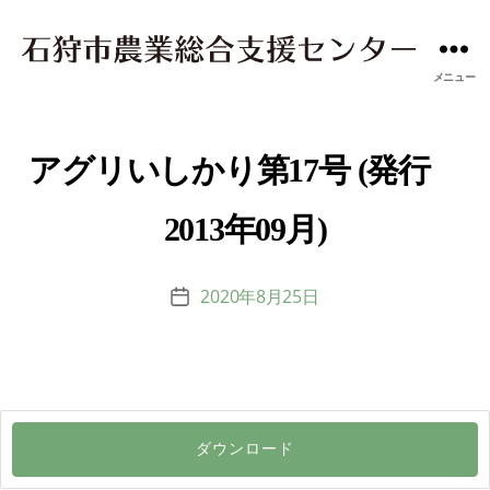
メニュー
アグリいしかり第17号 (発行
2013年09月)
2020年8月25日
投
稿
日
ダウンロード