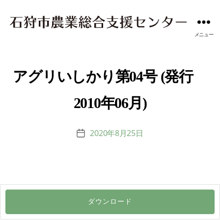
メニュー
アグリいしかり第04号 (発行
2010年06月)
2020年8月25日
投
稿
日
ダウンロード